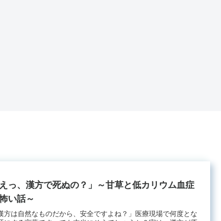
えっ、漢方で死ぬの？」～甘草と低カリウム血症
怖い話～
漢方は自然なものだから、安全ですよね？」医療現場で何度とな