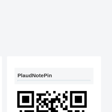
PlaudNotePin