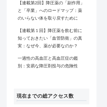
【連載第2回】降圧薬の「副作用」
と「卒業」へのロードマップ：薬
のいらない体を取り戻すために
【連載第１回】降圧薬を飲む前に
知っておきたい「血管防衛」の真
実：なぜ今、薬が必要なのか？
一過性の高血圧と高血圧症の鑑
別：安易な降圧剤投与の危険性
現在までの総アクセス数