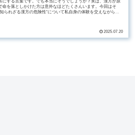
耳にする言葉です。でも本当にそうでしょうか？実は、漢方が原
で命を落としかけた方は意外なほどたくさんいます。今回はそ
“知られざる漢方の危険性”について私自身の体験を交えながら
.
2025.07.20