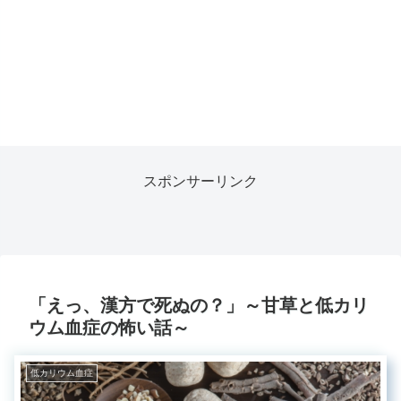
スポンサーリンク
「えっ、漢方で死ぬの？」～甘草と低カリ
ウム血症の怖い話～
低カリウム血症