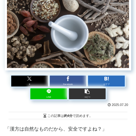
X
Facebook
はてブ
LINE
コピー
2025.07.20
この記事は
約4分
で読めます。
「漢方は自然なものだから、安全ですよね？」