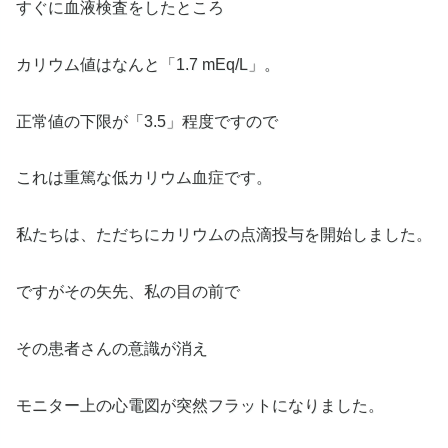
すぐに血液検査をしたところ
カリウム値はなんと「1.7 mEq/L」。
正常値の下限が「3.5」程度ですので
これは重篤な低カリウム血症です。
私たちは、ただちにカリウムの点滴投与を開始しました。
ですがその矢先、私の目の前で
その患者さんの意識が消え
モニター上の心電図が突然フラットになりました。