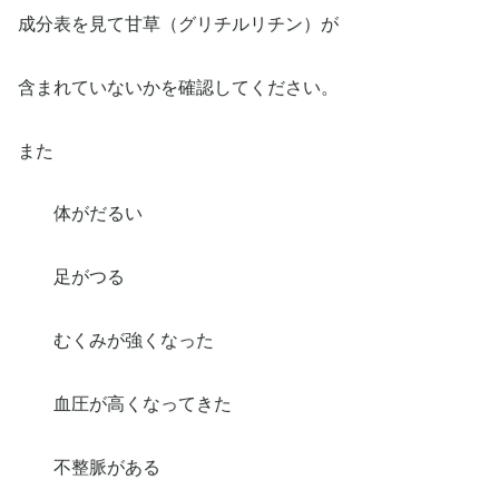
成分表を見て甘草（グリチルリチン）が
含まれていないかを確認してください。
また
体がだるい
足がつる
むくみが強くなった
血圧が高くなってきた
不整脈がある