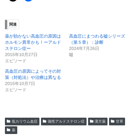
関連
薬が効かない高血圧の原因は
高血圧にまつわる嘘シリーズ
ホルモン異常かも！ーアルド
（第５章）：診断
ステロン症ー
2024年7月26日
2015年10月27日
嘘
エピソード
高血圧の原因によってその対
策（対処法）や治療は異なる
2015年10月7日
エピソード
低カリウム血症
偽性アルドステロン症
漢方薬
甘草
薬