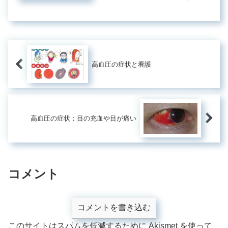
高血圧そのものは無症状ですが、長年
にわたって高血圧が続く状態が心臓を
含む全身の動脈硬化を進行させてそれ
による臓器障害をきたすことで症状...
高血圧の症状と看護
高血圧の症状：目の充血や目が痛い
コメント
コメントを書き込む
このサイトはスパムを低減するために Akismet を使って