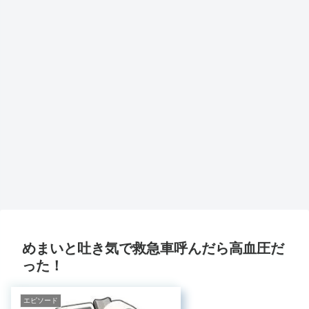
めまいと吐き気で救急車呼んだら高血圧だ
った！
エピソード