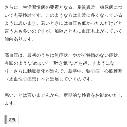
さらに、生活習慣病の要素となる、脂質異常、糖尿病につ
いても要検討です。このような方は非常に多くなっている
ように思います。若いときには血圧も低かったんだけどと
言う人も多いのですが、加齢とともに血圧も上がっていく
傾向あります。
高血圧は、最初のうちは無症状、やがて特徴のない症状、
今回のような”めまい” ”吐き気”などを起こすようにな
り、さらに動脈硬化が進んで、脳卒中、狭心症・心筋梗塞
（虚血性心疾患）へと進展していくのです。
悪いことは言いませんから、定期的な検査をお勧めいたし
ます。
共有: