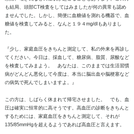
も結局、頭部CT検査をしてはみましたが何の異常も認め
ませんでした。しかし、簡便に血糖値を測れる機器で、血
糖値を検査してみると、なんと１９４mg/dlもありまし
た。
『少し、家庭血圧をきちんと測定して、私の外来を再診し
てください。今日は、採血して、糖尿病、脂質、尿酸など
を検査してみまよう。 あなたは、このままでは生活習慣
病がどんどん悪化して今度は、本当に脳出血や脳梗塞など
の病気で死んでしまいますよ。』
この方は、しばらく休まれて帰宅させました。 でも、血
圧は確実に恒常的に高そうです。高血圧の診断をきちんと
するためには、家庭血圧をきちんと測定して、それが
135/85mmHgを超えるようであれば高血圧と言えます。