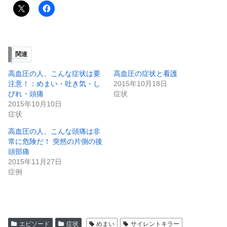
関連
高血圧の人、こんな症状は要
高血圧の症状と看護
注意！：めまい・吐き気・し
2015年10月18日
びれ・頭痛
症状
2015年10月10日
症状
高血圧の人、こんな頭痛は非
常に危険だ！ 突然の片側の後
頭部痛
2015年11月27日
症例
エピソード
症状
めまい
サイレントキラー