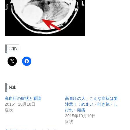
共有:
関連
高血圧の症状と看護
高血圧の人、こんな症状は要
2015年10月18日
注意！：めまい・吐き気・し
症状
びれ・頭痛
2015年10月10日
症状