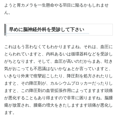
ようと胃カメラを一生懸命やる羽目に陥るかもしれませ
ん。
早めに脳神経外科を受診して下さい
これはもう言わなくてもわかりますよね。それは、血圧に
とらわれていますと、内科あるいは循環器科などを受診し
がちとなります。そして、血圧が高いのだからまあ、吐き
気がおこっても不思議はないかなぁとか言っていますと、
いきなり外来で痙攣起こしたり、降圧剤を処方されたりし
ますと、その降圧剤が、カルシウムブロッカーだったりし
ますと、この降圧剤の血管拡張作用によってますます頭痛
が悪化することもあり得ますので非常に困りますね。脳腫
瘍が放置され、腫瘍の増大をきたしますます頭痛が悪化し
ます。