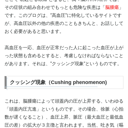
その症状の組み合わせでもっとも危険な疾患は「
脳腫瘍
」
です。このブログは、”高血圧”に特化しているサイトです
が、高血圧以外の他の疾患のこともきちんと、お話しして
おく必要があると思います。
高血圧を一応、血圧が正常だった人に起こった血圧が上が
った状態も含めるとすると、考慮しなければならないこと
があります。それは、”クッシング現象”というものです。
クッシング現象（Cushing phenomenon)
これは、脳腫瘍によって頭蓋内の圧が上昇する、いわゆる
「頭蓋内圧亢進」というものです。その場合、徐脈（心拍
数が遅くなること）、血圧上昇、脈圧（最大血圧と最低血
圧の差）の拡大が３主徴と言われます。当然、吐き気（嘔