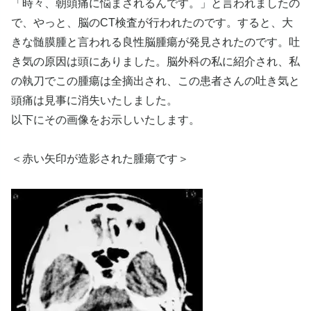
「時々、朝頭痛に悩まされるんです。」と言われましたの
で、やっと、脳のCT検査が行われたのです。すると、大
きな髄膜腫と言われる良性脳腫瘍が発見されたのです。吐
き気の原因は頭にありました。脳外科の私に紹介され、私
の執刀でこの腫瘍は全摘出され、この患者さんの吐き気と
頭痛は見事に消失いたしました。
以下にその画像をお示しいたします。
＜赤い矢印が造影された腫瘍です＞