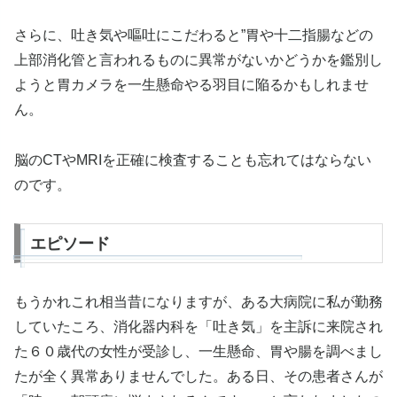
さらに、吐き気や嘔吐にこだわると”胃や十二指腸などの
上部消化管と言われるものに異常がないかどうかを鑑別し
ようと胃カメラを一生懸命やる羽目に陥るかもしれませ
ん。
脳のCTやMRIを正確に検査することも忘れてはならない
のです。
エピソード
もうかれこれ相当昔になりますが、ある大病院に私が勤務
していたころ、消化器内科を「吐き気」を主訴に来院され
た６０歳代の女性が受診し、一生懸命、胃や腸を調べまし
たが全く異常ありませんでした。ある日、その患者さんが