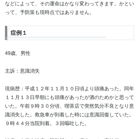
などによって、その運命はかなり変わってきます。かとい
って、予防策も現時点ではありません。
症例１
49歳、男性
主訴：意識消失
現病歴：平成１２年１１月１０日頃より頭痛あった。同年
１１月１３日早朝にも頭痛があったが酒のためかと思って
いた。午前９時３０分頃、喫茶店で突然気分不良となり意
識消失した。救急車が到着した時には意識回復していた。
９時４４分当院到着。３回嘔吐した。