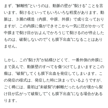
まず、”解離性”というのは、動脈の壁が ”裂ける” ことを言
います。裂けるといってもいろいろな程度があります。動
脈は、３層の構造（内膜、中膜、外膜）で成り立っており
ますが、この内膜に傷ができそこから一気に圧がかかって
中膜まで裂け目がおよんでかろうじて裂けるのが停止した
ものは、破裂しないので”くも膜下出血”になることはあり
ません。
しかし、この”裂け方”が結構ひどくて、一番外側の外膜に
まで及んで、動脈壁のすべてを傷つけてしまいますとこの
瘤は、”破裂”してくも膜下出血を発症してしまいます。こ
の発症の様式は、発症した時に決まっているようですが、
ごく稀には、最初は”未破裂”の解離だったものが後から裂
け目が広がって破裂して”くも膜下出血”になる場合がある
ります。