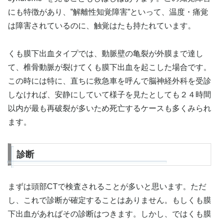
にも特徴があり、”解離性知覚障害”といって、温度・痛覚
は障害されているのに、触覚はたも持たれています。
くも膜下出血タイプでは、動脈壁の亀裂が外膜まで達し
て、椎骨動脈が裂けてくも膜下出血を起こした場合です。
この時には特に、直ちに救急車を呼んで脳神経外科を受診
しなければ、安静にしていて様子を見たとしても２４時間
以内が最も再破裂が多いため死亡するケースも多くみられ
ます。
診断
まずは頭部CTで検査されることが多いと思います。ただ
し、これで診断が確定することはありません。もしくも膜
下出血があればその診断はつきます。しかし、ではくも膜