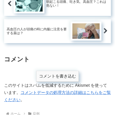
朝起こる頭痛、吐き気、高血圧？これは
危ない！
高血圧の人が頭痛の時に内服に注意を要
する薬は？
コメント
コメントを書き込む
このサイトはスパムを低減するために Akismet を使って
います。
コメントデータの処理方法の詳細はこちらをご覧
ください
。
ホーム
症例