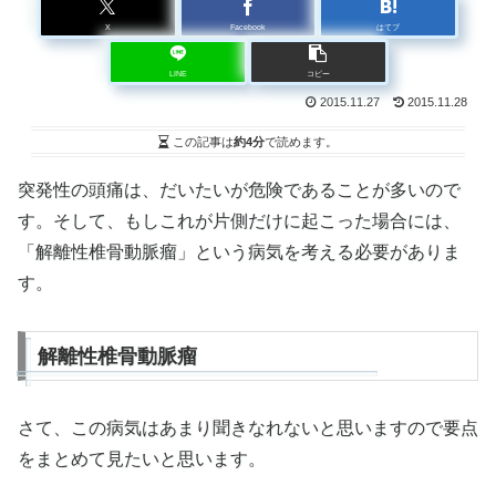
X
Facebook
はてブ
LINE
コピー
2015.11.27
2015.11.28
この記事は
約4分
で読めます。
突発性の頭痛は、だいたいが危険であることが多いので
す。そして、もしこれが片側だけに起こった場合には、
「解離性椎骨動脈瘤」という病気を考える必要がありま
す。
解離性椎骨動脈瘤
さて、この病気はあまり聞きなれないと思いますので要点
をまとめて見たいと思います。