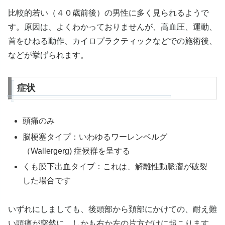
比較的若い（４０歳前後）の男性に多く見られるようで
す。原因は、よくわかっておりませんが、高血圧、運動、
首をひねる動作、カイロプラクティックなどでの施術後、
などが挙げられます。
症状
頭痛のみ
脳梗塞タイプ：いわゆるワーレンベルグ
（Wallergerg) 症候群を呈する
くも膜下出血タイプ：これは、解離性動脈瘤が破裂
した場合です
いずれにしましても、後頭部から頚部にかけての、耐え難
い頭痛が突然に、しかも右か左の片方だけに起こります。