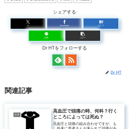
シェアする
X
Facebook
はてブ
LINE
コピー
Dr HTをフォローする
Dr HT
関連記事
高血圧で頭痛の時、何科？行く
症状
ところによっては死ぬ？
高血圧と頭痛の組み合わせですが、も
し外来に患者さんが来られて頭痛があ