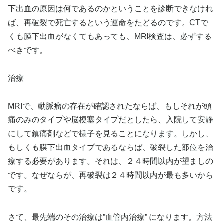
下出血の原因は何であるのかということを診断できなけれ
ば、再破裂で死亡するという運命をたどるのです。CTで
くも膜下出血がなくてもあっても、MRI検査は、必ずする
べきです。
治療
MRIで、動脈瘤の存在が確認されたならば、もしそれが頭
痛のみのタイプや脳梗塞タイプだとしたら、入院して安静
にして鎮痛剤などで様子を見ることになります。しかし、
もしくも膜下出血タイプであるならば、破裂した部位を治
療する必要があります。それは、２４時間以内が望ましの
です。なぜならが、再破裂は２４時間以内が最も多いから
です。
さて、最先端のその治療は”血管内治療” になります。方法