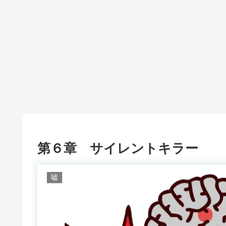
第６章 サイレントキラー
嘘