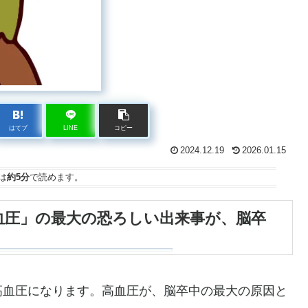
はてブ
LINE
コピー
2024.12.19
2026.01.15
は
約5分
で読めます。
高血圧」の最大の恐ろしい出来事が、脳卒
高血圧になります。高血圧が、脳卒中の最大の原因と