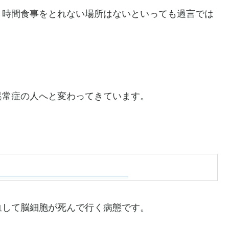
４時間食事をとれない場所はないといっても過言では
異常症の人へと変わってきています。
血して脳細胞が死んで行く病態です。