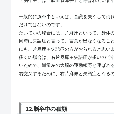
「脳卒中」は「脳血管障害」と呼ばれていま
一般的に脳卒中といえば、意識を失くして倒
だけではないのです。
たいていの場合には、片麻痺といって、身体
同時に失語症と言って、言葉が出なくなるこ
にも、片麻痺＋失語症の方がおられると思い
多くの場合は、右片麻痺＋失語症が多いので
いためで、通常左の大脳の運動領野と呼ばれ
右交叉するために、右片麻痺と失語症となる
12.脳卒中の種類