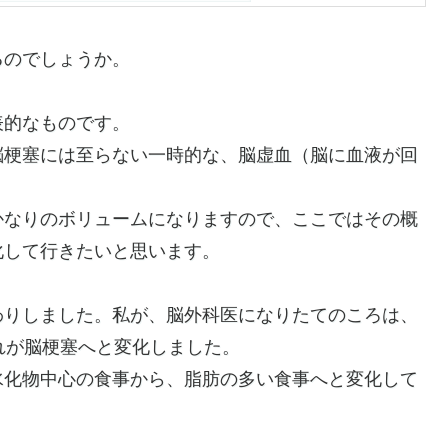
るのでしょうか。
表的なものです。
脳梗塞には至らない一時的な、脳虚血（脳に血液が回
かなりのボリュームになりますので、ここではその概
化して行きたいと思います。
わりしました。私が、脳外科医になりたてのころは、
れが脳梗塞へと変化しました。
水化物中心の食事から、脂肪の多い食事へと変化して
。