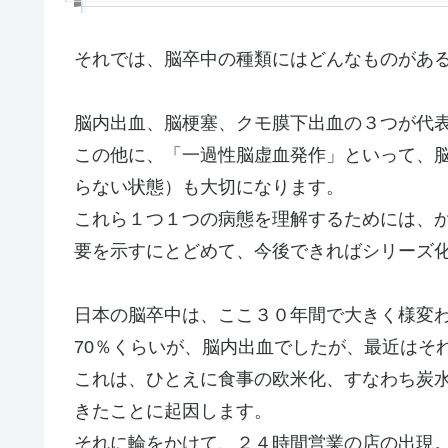
それでは、脳卒中の種類にはどんなものがあ
脳内出血、脳梗塞、クモ膜下出血の３つが代
この他に、「一過性脳虚血発作」といって、
らない状態）も大切になります。
これら１つ１つの病態を理解するためには、
要を示すにとどめて、今後できればシリーズ
日本の脳卒中は、ここ３０年間で大きく様変
70％くらいが、脳内出血でしたが、最近はそ
これは、ひとえに食事の欧米化、すなわち炭
きたことに起因します。
それに輪をかけて、２４時間営業の店の出現