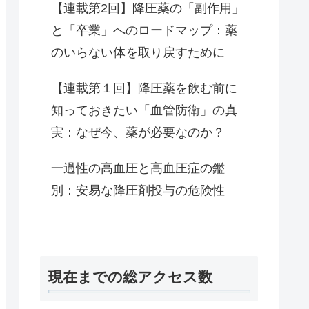
【連載第2回】降圧薬の「副作用」
と「卒業」へのロードマップ：薬
のいらない体を取り戻すために
【連載第１回】降圧薬を飲む前に
知っておきたい「血管防衛」の真
実：なぜ今、薬が必要なのか？
一過性の高血圧と高血圧症の鑑
別：安易な降圧剤投与の危険性
現在までの総アクセス数