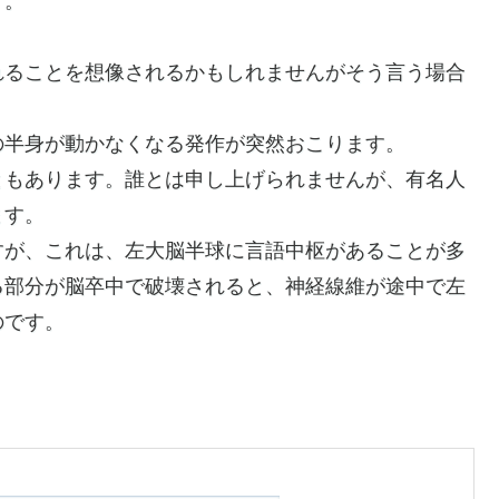
す。
れることを想像されるかもしれませんがそう言う場合
の半身が動かなくなる発作が突然おこります。
ともあります。誰とは申し上げられませんが、有名人
ます。
すが、これは、左大脳半球に言語中枢があることが多
る部分が脳卒中で破壊されると、神経線維が途中で左
のです。