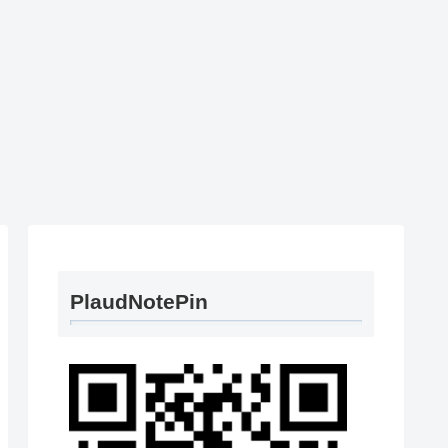
PlaudNotePin