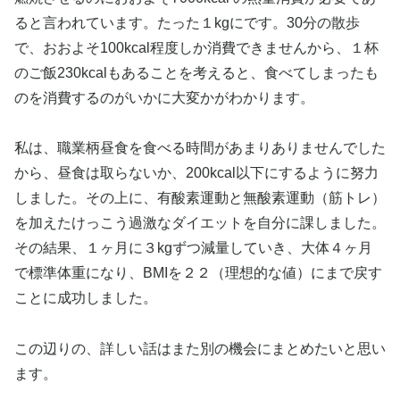
ると言われています。たった１kgにです。30分の散歩
で、おおよそ100kcal程度しか消費できませんから、１杯
のご飯230kcalもあることを考えると、食べてしまったも
のを消費するのがいかに大変かがわかります。
私は、職業柄昼食を食べる時間があまりありませんでした
から、昼食は取らないか、200kcal以下にするように努力
しました。その上に、有酸素運動と無酸素運動（筋トレ）
を加えたけっこう過激なダイエットを自分に課しました。
その結果、１ヶ月に３kgずつ減量していき、大体４ヶ月
で標準体重になり、BMIを２２（理想的な値）にまで戻す
ことに成功しました。
この辺りの、詳しい話はまた別の機会にまとめたいと思い
ます。