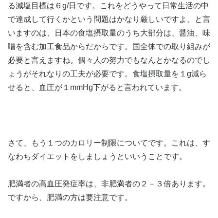
る減塩目標は６g/日です。これをどうやって日常生活の中
で達成して行くかという問題はかなり厳しいですよ。と言
いますのは、日本の食塩摂取量のうち大部分は、醤油、味
噌を含む加工食品からだからです。国全体での取り組みが
必要と言えますね。個々人の努力でもなんとかなるのでし
ょうがそれなりの工夫が必要です。食塩摂取量を１g減ら
せると、血圧が１mmHg下がると言われています。
さて、もう１つのカロリー制限についてです。これは、す
なわちダイエットをしましょうといいうことです。
肥満者の高血圧発症率は、非肥満者の２－３倍あります。
ですから、肥満の方は要注意です。