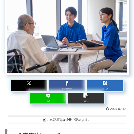
X
Facebook
はてブ
LINE
コピー
2024.07.18
この記事は
約4分
で読めます。