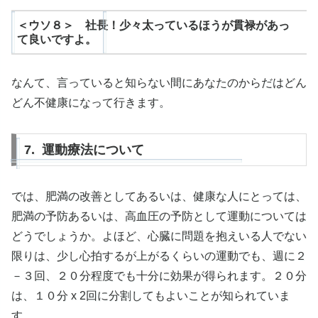
＜ウソ８＞ 社長！少々太っているほうが貫禄があっ
て良いですよ。
なんて、言っていると知らない間にあなたのからだはどん
どん不健康になって行きます。
7. 運動療法について
では、肥満の改善としてあるいは、健康な人にとっては、
肥満の予防あるいは、高血圧の予防として運動については
どうでしょうか。よほど、心臓に問題を抱えいる人でない
限りは、少し心拍するが上がるくらいの運動でも、週に２
－３回、２０分程度でも十分に効果が得られます。２０分
は、１０分 x 2回に分割してもよいことが知られていま
す。