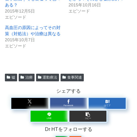
ある？
2015年10月16日
2015年12月5日
エピソード
エピソード
高血圧の原因によってその対
策（対処法）や治療は異なる
2015年10月7日
エピソード
嘘
治療
運動療法
食事関連
シェアする
X
Facebook
はてブ
LINE
コピー
Dr HTをフォローする