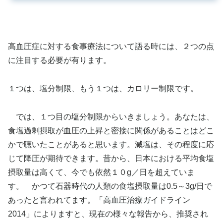
高血圧症に対する食事療法について語る時には、２つの点
に注目する必要が有ります。
１つは、塩分制限、もう１つは、カロリー制限です。
では、１つ目の塩分制限からいきましょう。あなたは、
食塩過剰摂取が血圧の上昇と密接に関係があることはどこ
かで聴いたことがあると思います。減塩は、その程度に応
じて降圧が期待できます。昔から、日本における平均食塩
摂取量は高くて、今でも依然１０g／日を超えていま
す。 かつて石器時代の人類の食塩摂取量は0.5～3g/日で
あったと言われてます。「高血圧治療ガイドライン
2014」によりますと、現在の様々な報告から、推奨され