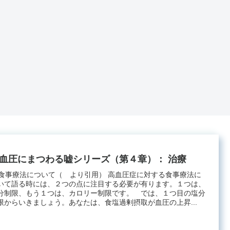
血圧にまつわる嘘シリーズ（第４章）： 治療
. 食事療法について（ より引用） 高血圧症に対する食事療法に
いて語る時には、２つの点に注目する必要が有ります。１つは、
分制限、もう１つは、カロリー制限です。 では、１つ目の塩分
限からいきましょう。あなたは、食塩過剰摂取が血圧の上昇...