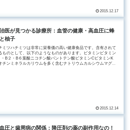
2015.12.17
治医が見つかる診療所：血管の健康・高血圧に蜂
と柚子
チミツハチミツは非常に栄養価の高い健康食品です。含有されて
るものとして、以下のようなものがあります。ビタミンビタミン
１・B２・B６葉酸ニコチン酸パントテン酸ビタミンCビタミンK
オチンミネラルカリウムを多く含むナトリウムカルシウムマグ...
2015.12.14
血圧と歯周病の関係：降圧剤の薬の副作用なの！