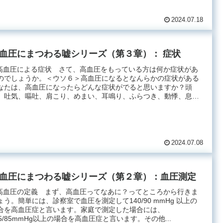
2024.07.18
血圧にまつわる嘘シリーズ（第３章）： 症状
.高血圧による症状 さて、高血圧をもっている方は何か症状があ
のでしょうか。＜ウソ６＞高血圧になるとなんらかの症状がある
なたは、高血圧になったらどんな症状がでると思いますか？頭
、吐気、嘔吐、肩こり、めまい、耳鳴り、ふらつき、動悸、息
.
2024.07.08
血圧にまつわる嘘シリーズ（第２章）：血圧測定
.高血圧の定義 まず、高血圧ってなあに？ってところから行きま
ょう。簡単には、診察室で血圧を測定して140/90 mmHg 以上の
合を高血圧症と言います。家庭で測定した場合には、
35/85mmHg以上の場合を高血圧症と言います。その他...