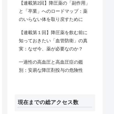
【連載第2回】降圧薬の「副作用」
と「卒業」へのロードマップ：薬
のいらない体を取り戻すために
【連載第１回】降圧薬を飲む前に
知っておきたい「血管防衛」の真
実：なぜ今、薬が必要なのか？
一過性の高血圧と高血圧症の鑑
別：安易な降圧剤投与の危険性
現在までの総アクセス数