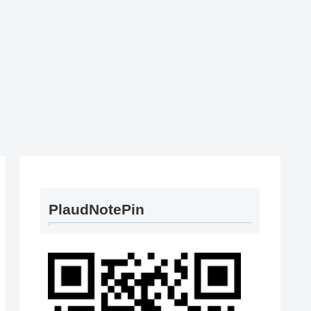
PlaudNotePin