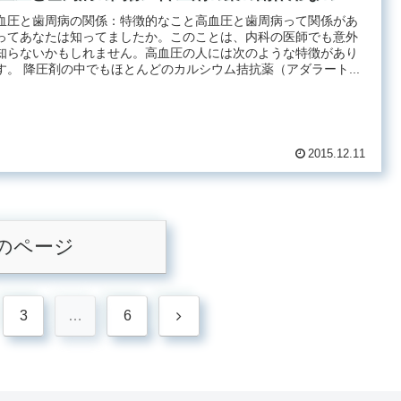
血圧と歯周病の関係：特徴的なこと高血圧と歯周病って関係があ
ってあなたは知ってましたか。このことは、内科の医師でも意外
知らないかもしれません。高血圧の人には次のような特徴があり
す。 降圧剤の中でもほとんどのカルシウム拮抗薬（アダラート...
2015.12.11
のページ
次
3
…
6
へ