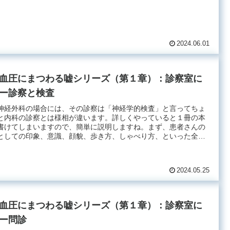
2024.06.01
血圧にまつわる嘘シリーズ（第１章）：診察室に
ー診察と検査
神経外科の場合には、その診察は「神経学的検査」と言ってちょ
と内科の診察とは様相が違います。詳しくやっていると１冊の本
書けてしまいますので、簡単に説明しますね。まず、患者さんの
としての印象、意識、顔貌、歩き方、しゃべり方、といった全
.
2024.05.25
血圧にまつわる嘘シリーズ（第１章）：診察室に
ー問診